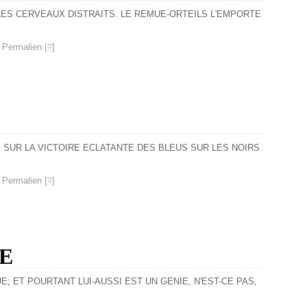
LES CERVEAUX DISTRAITS. LE REMUE-ORTEILS L'EMPORTE
 Permalien [
#
]
GE SUR LA VICTOIRE ECLATANTE DES BLEUS SUR LES NOIRS.
 Permalien [
#
]
E
; ET POURTANT LUI-AUSSI EST UN GENIE, N'EST-CE PAS,