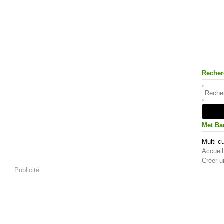
Recher
Met Ba
Multi cu
Accueil
Créer u
Publicité