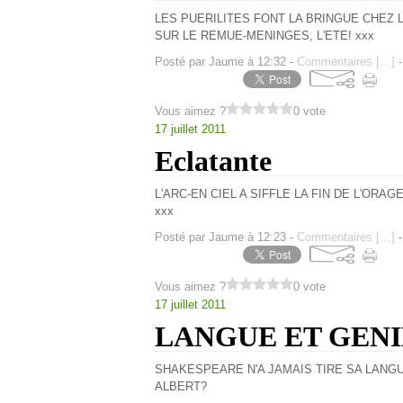
LES PUERILITES FONT LA BRINGUE CHEZ 
SUR LE REMUE-MENINGES, L'ETE! xxx
Posté par Jaume à 12:32 -
Commentaires [
…
]
-
Vous aimez ?
0 vote
17 juillet 2011
Eclatante
L'ARC-EN CIEL A SIFFLE LA FIN DE L'ORA
xxx
Posté par Jaume à 12:23 -
Commentaires [
…
]
-
Vous aimez ?
0 vote
17 juillet 2011
LANGUE ET GENI
SHAKESPEARE N'A JAMAIS TIRE SA LANGUE
ALBERT?