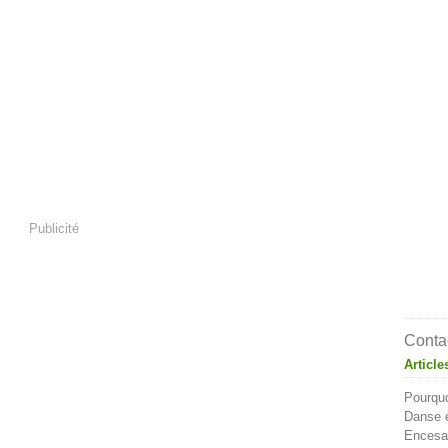
Publicité
Contac
Article
Pourquo
Danse e
Encesa 