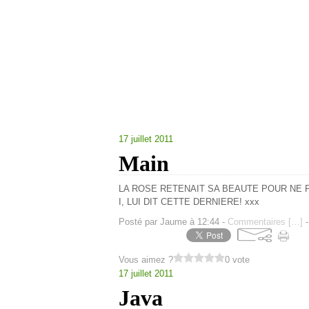
17 juillet 2011
Main
LA ROSE RETENAIT SA BEAUTE POUR NE P
I, LUI DIT CETTE DERNIERE! xxx
Posté par Jaume à 12:44 -
Commentaires [
…
]
-
Vous aimez ?
0 vote
17 juillet 2011
Java