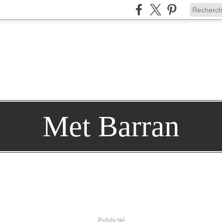
Met Barran
Publicité