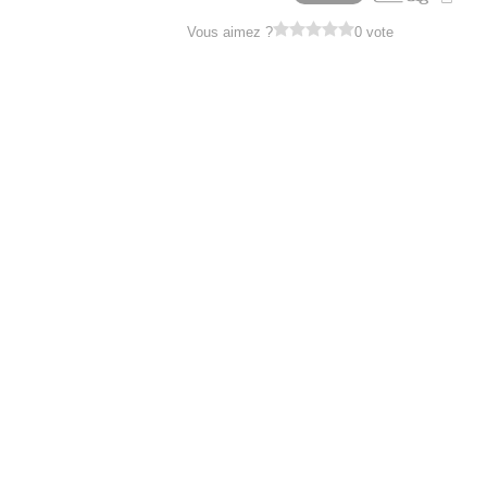
Vous aimez ?
0 vote