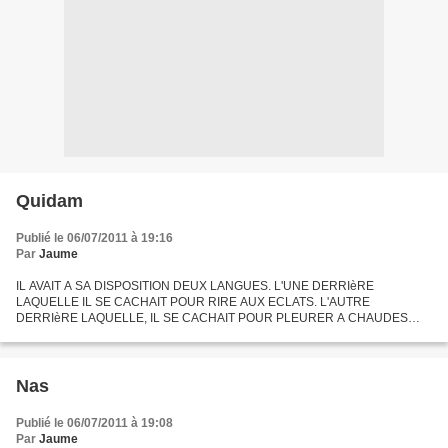
Quidam
Publié le 06/07/2011 à 19:16
Par
Jaume
IL AVAIT A SA DISPOSITION DEUX LANGUES. L'UNE DERRIèRE
LAQUELLE IL SE CACHAIT POUR RIRE AUX ECLATS. L'AUTRE
DERRIèRE LAQUELLE, IL SE CACHAIT POUR PLEURER A CHAUDES
LARMES. ET, LE QUIDAM, COMME L'ON DIT ENCORE A BRUXELLES,
ETAIT FORT BIEN PAYE POUR CE...
Nas
Publié le 06/07/2011 à 19:08
Par
Jaume