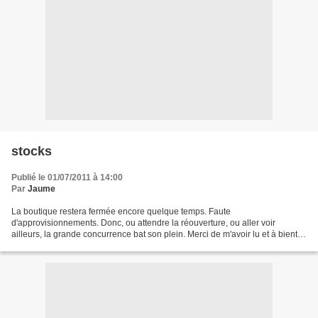
stocks
Publié le 01/07/2011 à 14:00
Par
Jaume
La boutique restera fermée encore quelque temps. Faute
d'approvisionnements. Donc, ou attendre la réouverture, ou aller voir
ailleurs, la grande concurrence bat son plein. Merci de m'avoir lu et à bientôt
peut-être.Laurent, responsable de la gestion de...