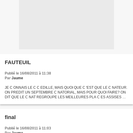
FAUTEUIL
Publié le 16/08/2011 à 11:38
Par
Jaume
JE C ONNAIS LE C C EDILLE, MAIS QUOI QUE C 'EST QUE LE C NATEUR.
ON PREDIT UN SEPTEMBRE C NATORIAL, MAIS POUR QUOI FAIRE? ON
DIT QUE LE C NAT REGROUPE LES MEILLEURES PLA C ES ASSISES DU
SPECTA C LE DE LA REPUBLIQUE. C 'EST QUOI ENCORE C ETTE
HISTOIRE...
final
Publié le 16/08/2011 à 11:03