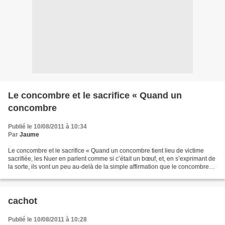
Le concombre et le sacrifice « Quand un
concombre
Publié le 10/08/2011 à 10:34
Par
Jaume
Le concombre et le sacrifice « Quand un concombre tient lieu de victime
sacrifiée, les Nuer en parlent comme si c’était un bœuf, et, en s’exprimant de
la sorte, ils vont un peu au-delà de la simple affirmation que le concombre
remplace le bœuf. Bien sûr,...
cachot
Publié le 10/08/2011 à 10:28