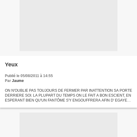
Yeux
Publié le 05/08/2011 à 14:55
Par
Jaume
ON N'OUBLIE PAS TOUJOURS DE FERMER PAR INATTENTION SA PORTE
DERRIERE SOI. LA PLUPART DU TEMPS ON LE FAIT A BON ESCIENT, EN
ESPERANT BIEN QU'UN FANTÔME S'Y ENGOUFFRERA AFIN D' EGAYER
NOTRE RETOUR. J'AIME BIEN LE FANTÔME AFFRIOLANT QUI M'ATTEND
ET POUR...