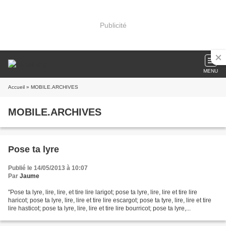
Publicité
MENU
Accueil
» MOBILE.ARCHIVES
MOBILE.ARCHIVES
Pose ta lyre
Publié le 14/05/2013 à 10:07
Par
Jaume
"Pose ta lyre, lire, lire, et tire lire larigot; pose ta lyre, lire, lire et tire lire
haricot; pose ta lyre, lire, lire et tire lire escargot; pose ta tyre, lire, lire et tire
lire hasticot; pose ta lyre, lire, lire et tire lire bourricot; pose ta lyre,...