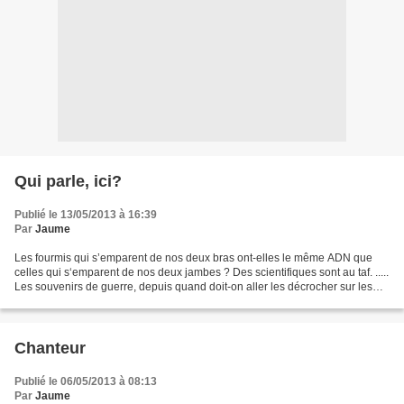
Qui parle, ici?
Publié le 13/05/2013 à 16:39
Par
Jaume
Les fourmis qui s’emparent de nos deux bras ont-elles le même ADN que
celles qui s‘emparent de nos deux jambes ? Des scientifiques sont au taf. .....
Les souvenirs de guerre, depuis quand doit-on aller les décrocher sur les
murs des voisins? ..... Dans...
Chanteur
Publié le 06/05/2013 à 08:13
Par
Jaume