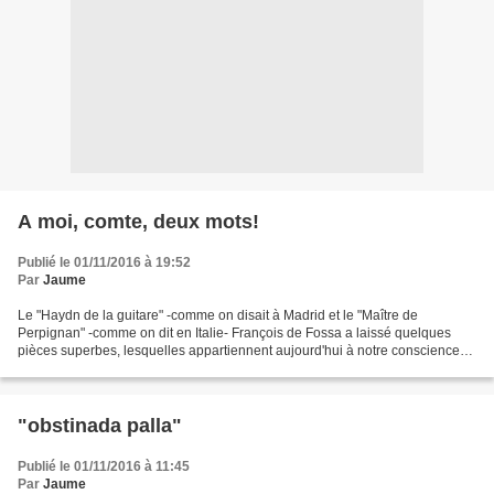
A moi, comte, deux mots!
Publié le 01/11/2016 à 19:52
Par
Jaume
Le "Haydn de la guitare" -comme on disait à Madrid et le "Maître de
Perpignan" -comme on dit en Italie- François de Fossa a laissé quelques
pièces superbes, lesquelles appartiennent aujourd'hui à notre conscience
collective, grâce à leur restitution éditoriale...
"obstinada palla"
Publié le 01/11/2016 à 11:45
Par
Jaume