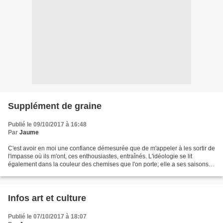
Supplément de graine
Publié le 09/10/2017 à 16:48
Par
Jaume
C'est avoir en moi une confiance démesurée que de m'appeler à les sortir de
l'impasse où ils m'ont, ces enthousiastes, entraînés. L'idéologie se lit
également dans la couleur des chemises que l'on porte; elle a ses saisons la
rouge, la noire, la blanche......
Infos art et culture
Publié le 07/10/2017 à 18:07