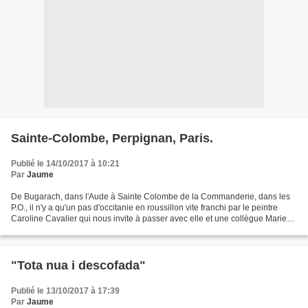
Sainte-Colombe, Perpignan, Paris.
Publié le 14/10/2017 à 10:21
Par
Jaume
De Bugarach, dans l'Aude à Sainte Colombe de la Commanderie, dans les
P.O., il n'y a qu'un pas d'occitanie en roussillon vite franchi par le peintre
Caroline Cavalier qui nous invite à passer avec elle et une collègue Marie-
Odile torné un "Dimanche à...
"Tota nua i descofada"
Publié le 13/10/2017 à 17:39
Par
Jaume