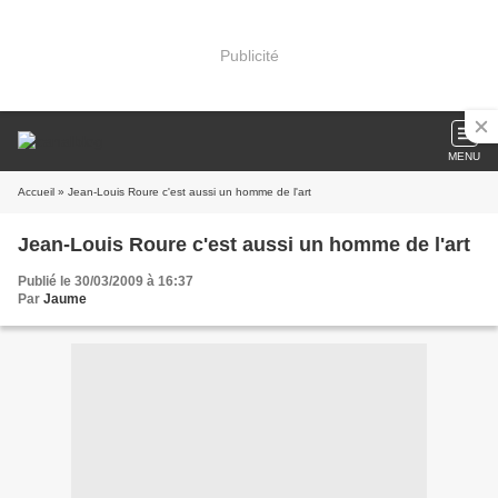
Publicité
MENU
Accueil
» Jean-Louis Roure c'est aussi un homme de l'art
Jean-Louis Roure c'est aussi un homme de l'art
Publié le 30/03/2009 à 16:37
Par
Jaume