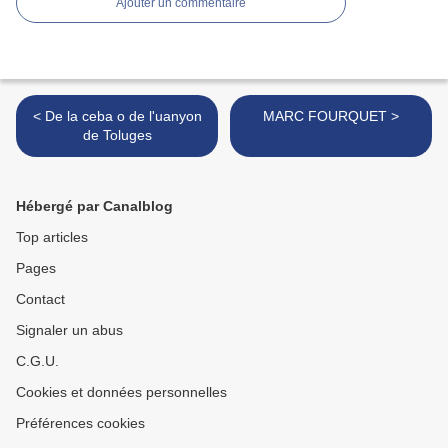
Ajouter un commentaire
< De la ceba o de l'uanyon
MARC FOURQUET >
de Toluges
Hébergé par Canalblog
Top articles
Pages
Contact
Signaler un abus
C.G.U.
Cookies et données personnelles
Préférences cookies