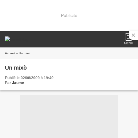
Publicité
MENU
Accueil
» Un mixò
Un mixò
Publié le 02/08/2009 à 19:49
Par
Jaume