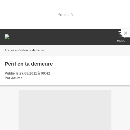
Publicité
MENU
Accueil
» Péril en ta demeure
Péril en ta demeure
Publié le 27/08/2011 à 09:42
Par
Jaume