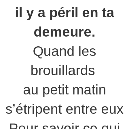
il y a péril en ta
demeure.
Quand les
brouillards
au petit matin
s’étripent entre eux
Pour savoir ce qui