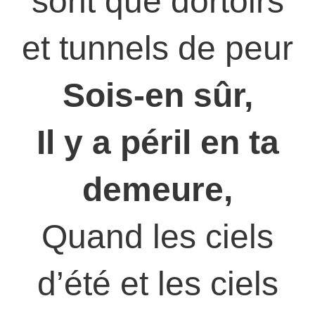
sont que dortoirs
et tunnels de peur
Sois-en sûr,
Il y a péril en ta
demeure,
Quand les ciels
d’été et les ciels