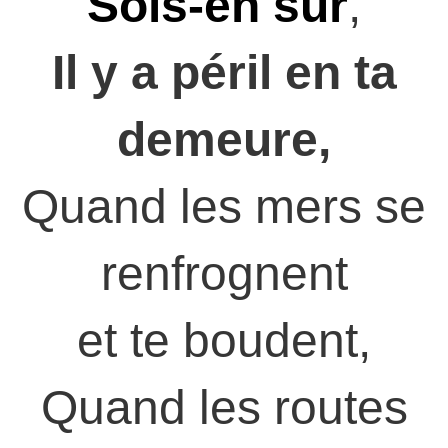
Sois-en sûr
,
Il y a péril en ta
demeure,
Quand les mers se
renfrognent
et te boudent,
Quand les routes