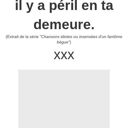
il y a péril en ta
demeure.
(Extrait de la série
"Chansons idiotes ou insensées d'un fantôme
bègue"
)
xxx