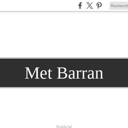
Met Barran
Publicité