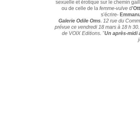
sexuelle et érotique sur le chemin gaill
ou de celle de la
femme-vulve
d
'Ot
s'écrire-
Emmanue
Galerie Odile Oms
. 12 rue du Comme
prévue ce vendredi 18 mars à 18 h 30.
de VOIX Editions. "
Un après-midi 