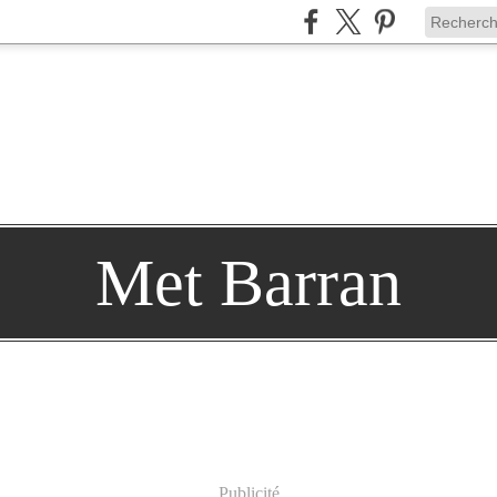
Met Barran
Publicité