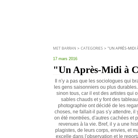
MET BARRAN
>
CATEGORIES
>
"UN APRÈS-MIDI 
17 mars 2016
"Un Après-Midi à Co
Il n'y a pas que les sociologues qui br
les gens saisonniers ou plus durables.
sinon tous, car il est des artistes qui
sables chauds et y font des tableaux
photographie ont décidé de les regarde
choses, ne fallait-il pas s'y attendre, i
on été montrées, d'autres cachées et pa
revenues à la vie. Bref, il y a une h
plagistes, de leurs corps, envies, et 
excelle dans l'observation et le report