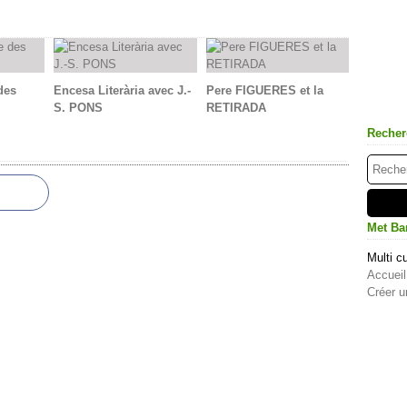
des
Encesa Literària avec J.-
Pere FIGUERES et la
S. PONS
RETIRADA
Recher
Met Ba
Multi cu
Accueil
Créer u