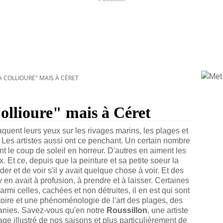
À COLLIOURE" MAIS À CÉRET
llioure" mais à Céret
aquent leurs yeux sur les rivages marins, les plages et
 Les artistes aussi ont ce penchant. Un certain nombre
 ont le coup de soleil en horreur. D'autres en aiment les
. Et ce, depuis que la peinture et sa petite soeur la
r et de voir s'il y avait quelque chose à voir. Et des
l y en avait à profusion, à prendre et à laisser. Certaines
rmi celles, cachées et non détruites, il en est qui sont
istoire et une phénoménologie de l'art des plages, des
manies. Savez-vous qu'en notre
Roussillon
, une artiste
age illustré de nos saisons et plus particulièrement de