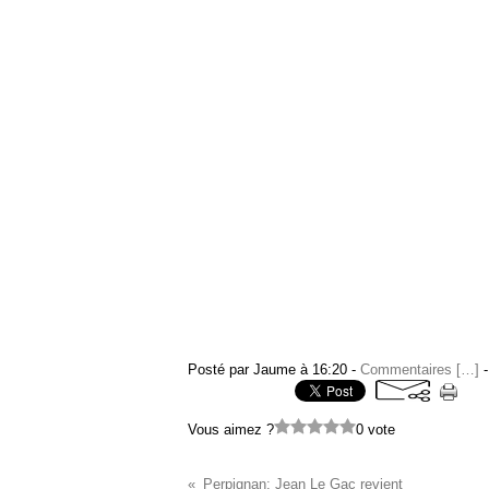
Posté par Jaume à 16:20 -
Commentaires [
…
]
-
Vous aimez ?
0 vote
Perpignan: Jean Le Gac revient