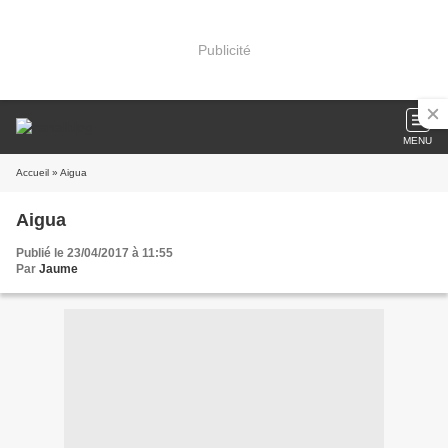
Publicité
MENU
Accueil
» Aigua
Aigua
Publié le 23/04/2017 à 11:55
Par
Jaume