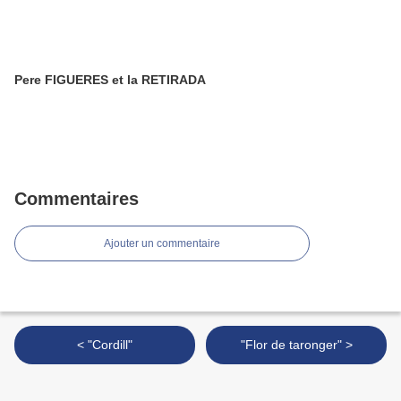
Pere FIGUERES et la RETIRADA
Commentaires
Ajouter un commentaire
< "Cordill"
"Flor de taronger" >