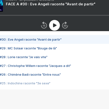
FACE A #30 : Eve Angeli raconte "Avant de partir"
#30 : Eve Angeli raconte "Avant de partir"
#29 : MC Solaar raconte "Bouge de là"
28 : Lorie raconte "Je vais vite"
#27 : Christophe Willem raconte "Jacques a dit"
#26 : Chimène Badi raconte "Entre nous"
#25 : Indochine raconte "3e sexe"
#24 : Zaho raconte "C'est chelou"
#23 : Patrick Bruel raconte "Au café des délices"