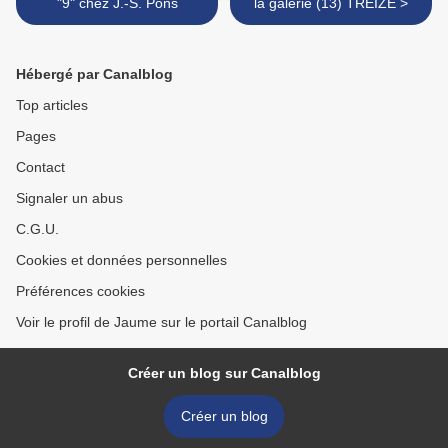
"9" chez J.-S. Pons
la galerie (13) TREIZE >
Hébergé par Canalblog
Top articles
Pages
Contact
Signaler un abus
C.G.U.
Cookies et données personnelles
Préférences cookies
Voir le profil de Jaume sur le portail Canalblog
Créer un blog sur Canalblog
Créer un blog