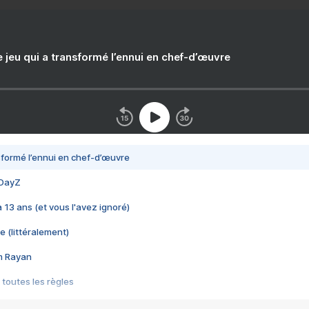
e jeu qui a transformé l’ennui en chef-d’œuvre
nsformé l’ennui en chef-d’œuvre
 DayZ
 a 13 ans (et vous l'avez ignoré)
e (littéralement)
im Rayan
 toutes les règles
s les jeux vidéo