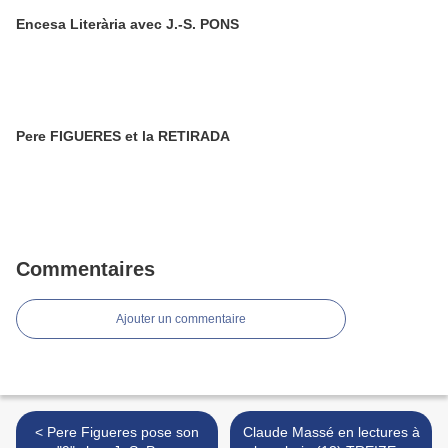
Encesa Literària avec J.-S. PONS
Pere FIGUERES et la RETIRADA
Commentaires
Ajouter un commentaire
< Pere Figueres pose son
Claude Massé en lectures à