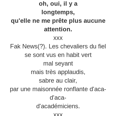
oh, oui, il y a
longtemps,
qu'elle ne me prête plus aucune
attention.
xxx
Fak News(?). Les chevaliers du fiel
se sont vus en habit vert
mal seyant
mais très applaudis,
sabre au clair,
par une maisonnée ronflante d'aca-
d'aca-
d'académiciens.
xxx