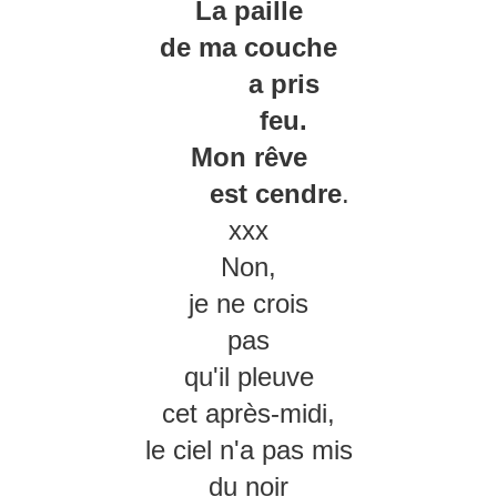
La paille
de ma couche
a pris
feu.
Mon rêve
est cendre
.
xxx
Non,
je ne crois
pas
qu'il pleuve
cet après-midi,
le ciel n'a pas mis
du noir