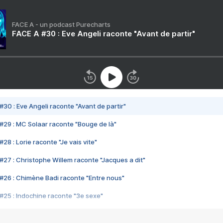
FACE A - un podcast Purecharts
FACE A #30 : Eve Angeli raconte "Avant de partir"
#30 : Eve Angeli raconte "Avant de partir"
#29 : MC Solaar raconte "Bouge de là"
28 : Lorie raconte "Je vais vite"
#27 : Christophe Willem raconte "Jacques a dit"
#26 : Chimène Badi raconte "Entre nous"
#25 : Indochine raconte "3e sexe"
#24 : Zaho raconte "C'est chelou"