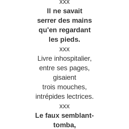
xxx
Il ne savait
serrer des mains
qu'en regardant
les pieds.
xxx
Livre inhospitalier,
entre ses pages,
gisaient
trois mouches,
intrépides lectrices.
xxx
Le faux semblant-
tomba,