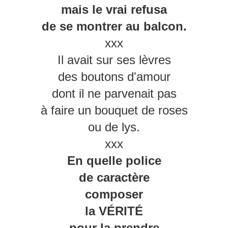
mais le vrai refusa
de se montrer au balcon.
xxx
Il avait sur ses lèvres
des boutons d'amour
dont il ne parvenait pas
à faire un bouquet de roses
ou de lys.
xxx
En quelle police
de caractère
composer
la VÉRITÉ
pour la prendre