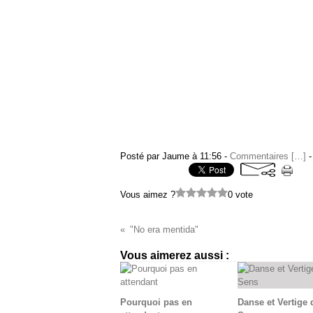
Posté par Jaume à 11:56 -
Commentaires [
…
]
-
Vous aimez ?
0 vote
"No era mentida"
Vous aimerez aussi :
Pourquoi pas en
Danse et Vertige 