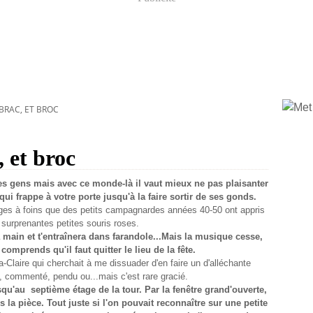
 BRAC, ET BROC
, et broc
s gens mais avec ce monde-là il vaut mieux ne pas plaisanter
ui frappe à votre porte jusqu'à la faire sortir de ses gonds.
nges à foins que des petits campagnardes années 40-50 ont appris
 surprenantes petites souris roses.
 main et t'entraînera dans farandole...Mais la musique cesse,
comprends qu'il faut quitter le lieu de la fête.
Claire qui cherchait à me dissuader d'en faire un d'alléchante
é, commenté, pendu ou...mais c'est rare gracié.
qu'au septième étage de la tour. Par la fenêtre grand'ouverte,
 la pièce. Tout juste si l'on pouvait reconnaître sur une petite