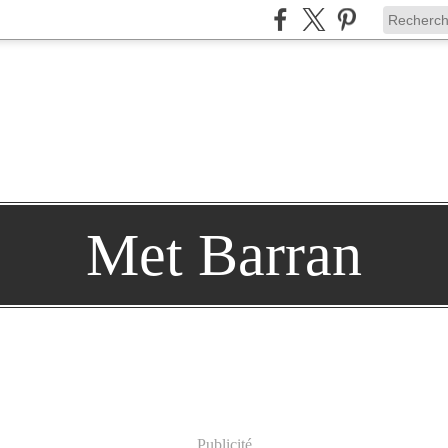
Met Barran
Publicité