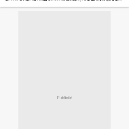
"entre les Catalans et moi, il n'y a pas...
Publicité