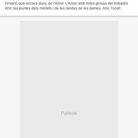
l'invent, que encara dura, de l'Amor. L'Amor amb lletra grossa del trobador.
Ahir, les puntes dels merlets i de les randes de les dames. Ahir, l'ocell
anyoradís. Ahir, les neus...
Publicité