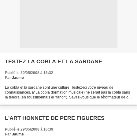
TESTEZ LA COBLA ET LA SARDANE
Publié le 30/05/2008 à 16:32
Par
Jaume
La cobla et la sardane sont une culture. Testez-ici votre niveau de
connaissances. a*La cobla (formation musicale) ne serait pas la cobla sans
la tenora (en roussillonnais el "tanor"). Savez-vous que le réformateur de cet
instrument s'appelait ANDREU...
L'ART HONNETE DE PERE FIGUERES
Publié le 29/05/2008 à 16:39
Par
Jaume