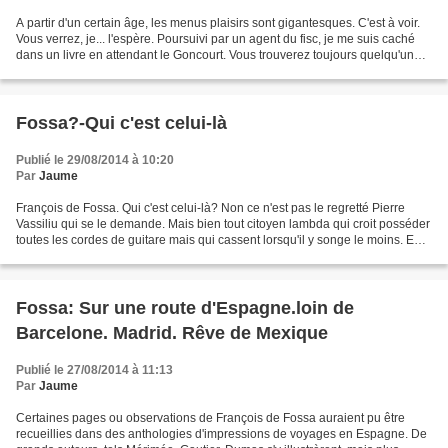
A partir d'un certain âge, les menus plaisirs sont gigantesques. C'est à voir.
Vous verrez, je... l'espère. Poursuivi par un agent du fisc, je me suis caché
dans un livre en attendant le Goncourt. Vous trouverez toujours quelqu'un
pour le contester mais...
Fossa?-Qui c'est celui-là
Publié le 29/08/2014 à 10:20
Par
Jaume
François de Fossa. Qui c'est celui-là? Non ce n'est pas le regretté Pierre
Vassiliu qui se le demande. Mais bien tout citoyen lambda qui croit posséder
toutes les cordes de guitare mais qui cassent lorsqu'il y songe le moins. En
effet François de Fossa...
Fossa: Sur une route d'Espagne.loin de
Barcelone. Madrid. Rêve de Mexique
Publié le 27/08/2014 à 11:13
Par
Jaume
Certaines pages ou observations de François de Fossa auraient pu être
recueillies dans des anthologies d'impressions de voyages en Espagne. De