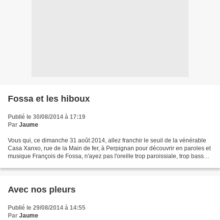
Fossa et les hiboux
Publié le 30/08/2014 à 17:19
Par
Jaume
Vous qui, ce dimanche 31 août 2014, allez franchir le seuil de la vénérable
Casa Xanxo, rue de la Main de fer, à Perpignan pour découvrir en paroles et
musique François de Fossa, n'ayez pas l'oreille trop paroissiale, trop basse;
pour aussi peu -ou mal...
Avec nos pleurs
Publié le 29/08/2014 à 14:55
Par
Jaume