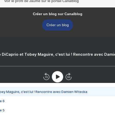
Voir le profil de Jaume sur le portail Canalblog
Créer un blog sur Canalblog
Créer un blog
 DiCaprio et Tobey Maguire, c'est lui ! Rencontre avec Dam
bey Maguire, c'est lui ! Rencontre avec Damien Witecka
e 6
e 5