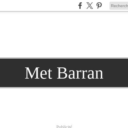
Met Barran
Publicité