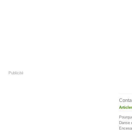
Publicité
Contac
Article
Pourquo
Danse e
Encesa 