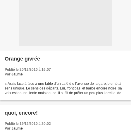
Orange givrée
Publié le 20/12/2010 à 16:07
Par
Jaume
« Assis face à face à une table d’un café d e l’avenue de la gare, bientôt à
sens unique. Le sens des départs. Lui, front bas, et barbe encore noire; sa
voix est douce, lente mais douce. Il suffit de prêter un peu plus l’oreille, de ne
pas s'attarder...
quoi, encore!
Publié le 19/12/2010 à 20:02
Par
Jaume