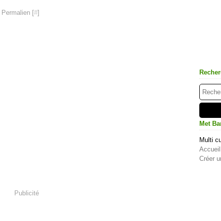
 Permalien [
#
]
Recher
Met Ba
Multi cu
Accueil
Créer u
Publicité