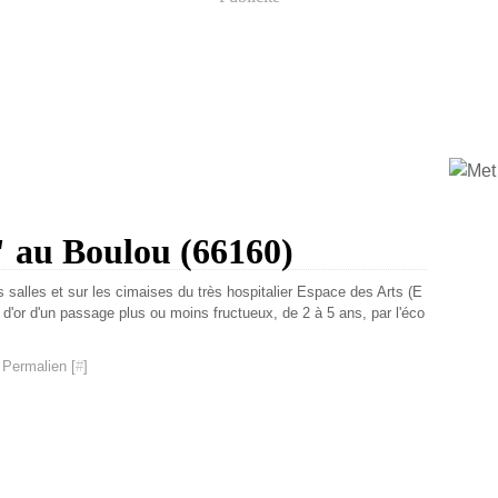
e" au Boulou (66160)
s salles et sur les cimaises du très hospitalier Espace des Arts (E
l d'or d'un passage plus ou moins fructueux, de 2 à 5 ans, par l'éco
 Permalien [
#
]