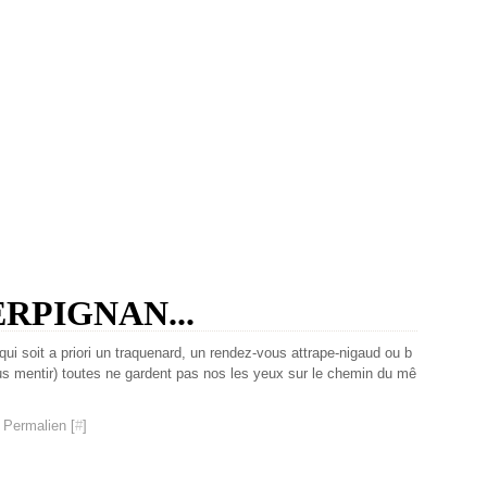
RPIGNAN...
e qui soit a priori un traquenard, un rendez-vous attrape-nigaud ou b
ous mentir) toutes ne gardent pas nos les yeux sur le chemin du mê
 Permalien [
#
]