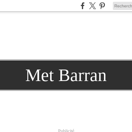
Met Barran
Publicité