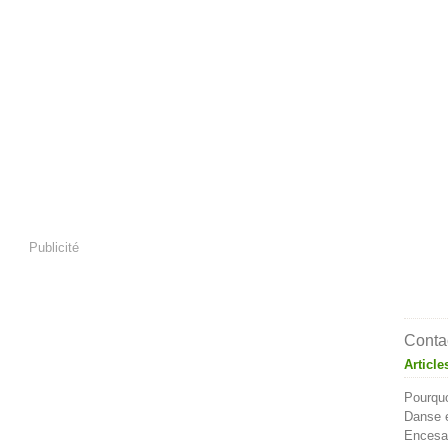
Publicité
Contac
Article
Pourquo
Danse e
Encesa 