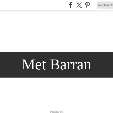
Met Barran
Publicité