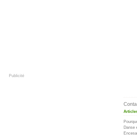
Publicité
Contac
Article
Pourquo
Danse e
Encesa 