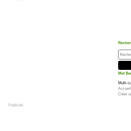
Recher
Met Ba
Multi cu
Accueil
Créer u
Publicité