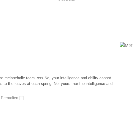
nd melancholic tears. xxx No, your intelligence and ability cannot
ts to the leaves at each spring. Nor yours, nor the intelligence and
 Permalien [
#
]