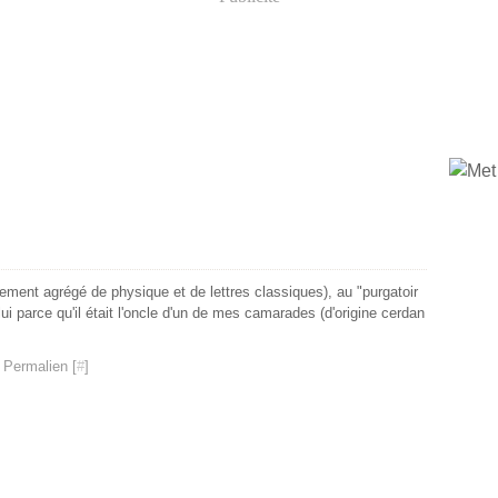
ment agrégé de physique et de lettres classiques), au "purgatoir
ui parce qu'il était l'oncle d'un de mes camarades (d'origine cerdan
 Permalien [
#
]