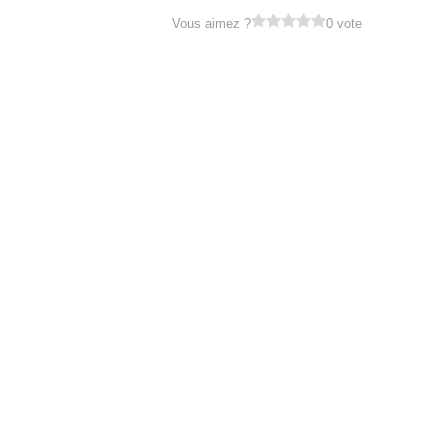
Vous aimez ?
0 vote