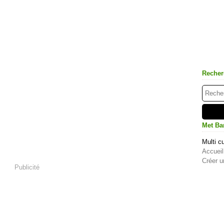
Recher
Met Ba
Multi cu
Accueil
Créer u
Publicité