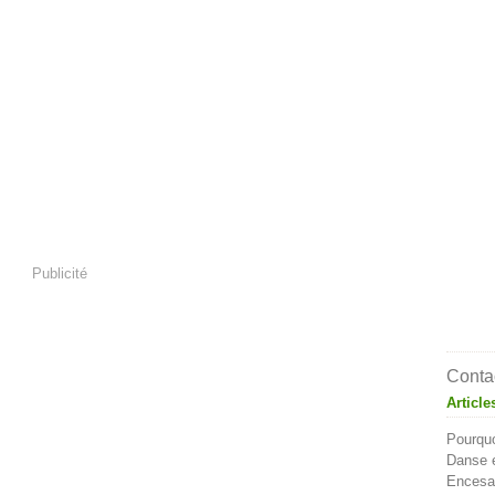
Publicité
Contac
Article
Pourquo
Danse e
Encesa 