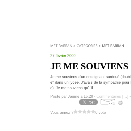
MET BARRAN
>
CATEGORIES
>
MET BARRAN
27 février 2009
JE ME SOUVIENS
Je me souviens d'un enseignant surdoué (double
e" dans un lycée. J'avais de la sympathie pour l
e). Je me souviens qu' "il...
Posté par Jaume à 16:28 -
Commentaires [
…
]
-
Vous aimez ?
0 vote