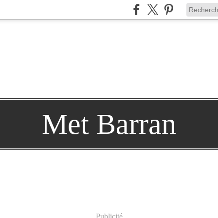
Met Barran
Publicité