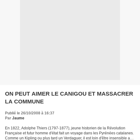
ON PEUT AIMER LE CANIGOU ET MASSACRER
LA COMMUNE
Publié le 26/10/2008 à 16:37
Par
Jaume
En 1822, Adolphe Thiers (1797-1877), jeune historien de la Révolution
Française et futur homme d'état fait un voyage dans les Pyrénées catalanes.
Comme un Kipling ou plus tard un Verdaguer, il est loin d'être insensible au