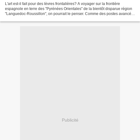
L'art est-il fait pour des lèvres frontalières? A voyager sur la frontière
espagnole en terre des "Pyrénées Orientales" de la bientôt disparue région
"Languedoc-Roussillon", on pourrait le penser. Comme des postes avancés,
ou des sentinelles et contre...
Publicité