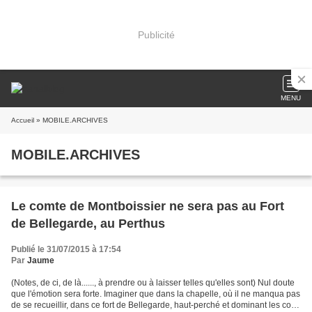
Publicité
MENU
Accueil
» MOBILE.ARCHIVES
MOBILE.ARCHIVES
Le comte de Montboissier ne sera pas au Fort
de Bellegarde, au Perthus
Publié le 31/07/2015 à 17:54
Par
Jaume
(Notes, de ci, de là......, à prendre ou à laisser telles qu'elles sont) Nul doute
que l'émotion sera forte. Imaginer que dans la chapelle, où il ne manqua pas
de se recueillir, dans ce fort de Bellegarde, haut-perché et dominant les cols,