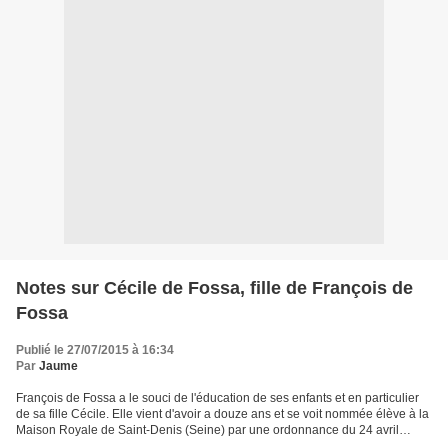
Notes sur Cécile de Fossa, fille de François de
Fossa
Publié le 27/07/2015 à 16:34
Par
Jaume
François de Fossa a le souci de l'éducation de ses enfants et en particulier
de sa fille Cécile. Elle vient d'avoir a douze ans et se voit nommée élève à la
Maison Royale de Saint-Denis (Seine) par une ordonnance du 24 avril
1839. Toutefois le 15 juin,...