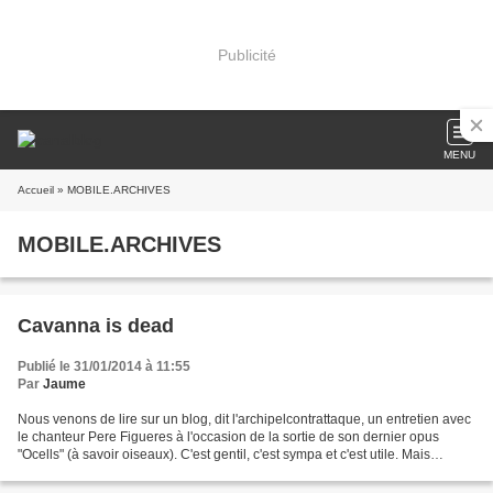
Publicité
MENU
Accueil
» MOBILE.ARCHIVES
MOBILE.ARCHIVES
Cavanna is dead
Publié le 31/01/2014 à 11:55
Par
Jaume
Nous venons de lire sur un blog, dit l'archipelcontrattaque, un entretien avec
le chanteur Pere Figueres à l'occasion de la sortie de son dernier opus
"Ocells" (à savoir oiseaux). C'est gentil, c'est sympa et c'est utile. Mais
pourquoi l'animateur de...