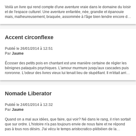
Voilà un livre qui rend compte d'une aventure vraie dans le domaine du loisir
et de l'espace culturel. Une aventure enfantée, née, grandie et épanouie
mais, malheureusement, braquée, assommée à l'âge bien tendre encore de
ses vingt trois juillet. Cette...
Accent circonflexe
Publié le 26/01/2014 à 12:51
Par
Jaume
Écosser des petits pois en chantant est une manière certaine de régler les
bénignes pataquès psychiques. L'amour murmure jusqu'aux cascades puis
ronronne. L'odeur des livres vieux lui tenait lieu de stupéfiant. Il m'était arrivé
de le surprendre plusieurs...
Nomade Liberator
Publié le 24/01/2014 à 12:32
Par
Jaume
Quand on a mal aux idées, que faire, qui voir? Né dans le rang, il n'en sortait
que sur ordre. L'histoire n'a pas toujours envie de nous faire et ne répond
pas à tous nos désirs. J'ai vécu le temps aristocratico-plébéien de la
brillantine Forvil, et vous?...