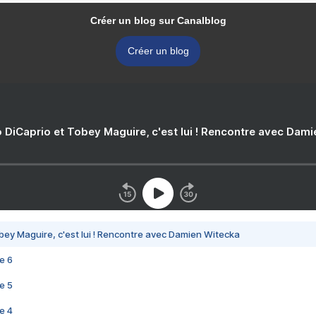
Créer un blog sur Canalblog
Créer un blog
 DiCaprio et Tobey Maguire, c'est lui ! Rencontre avec Dam
bey Maguire, c'est lui ! Rencontre avec Damien Witecka
e 6
e 5
e 4