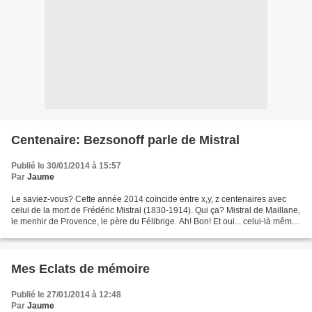
Centenaire: Bezsonoff parle de Mistral
Publié le 30/01/2014 à 15:57
Par
Jaume
Le saviez-vous? Cette année 2014 coïncide entre x,y, z centenaires avec
celui de la mort de Frédéric Mistral (1830-1914). Qui ça? Mistral de Maillane,
le menhir de Provence, le père du Félibrige. Ah! Bon! Et oui... celui-là même
qui, écrivain de langue...
Mes Eclats de mémoire
Publié le 27/01/2014 à 12:48
Par
Jaume