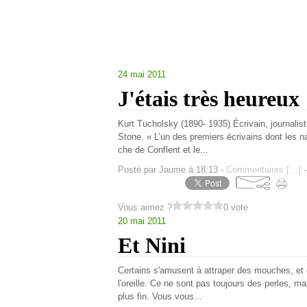
24 mai 2011
J'étais très heureux
Kurt Tucholsky (1890- 1935) Écrivain, journali
Stone. « L’un des premiers écrivains dont les naz
che de Conflent et le...
Posté par Jaume à 18:13 -
Commentaires [
…
]
-
Vous aimez ?
0 vote
20 mai 2011
Et Nini
Certains s'amusent à attraper des mouches, et d
l'oreille. Ce ne sont pas toujours des perles, ma
plus fin. Vous vous...