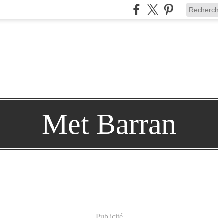
Met Barran
Publicité