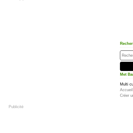
Recher
Met Ba
Multi cu
Accueil
Créer u
Publicité