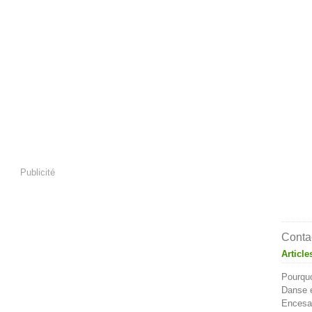
Publicité
Contac
Article
Pourquo
Danse e
Encesa 