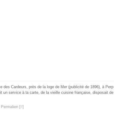
se des Cardeurs, près de la loge de Mer (publicité de 1896), à Perp
it un service à la carte, de la vieille cuisine française, disposait de
 Permalien [
#
]