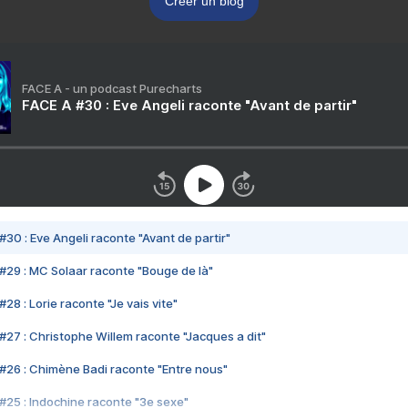
Créer un blog
FACE A - un podcast Purecharts
FACE A #30 : Eve Angeli raconte "Avant de partir"
#30 : Eve Angeli raconte "Avant de partir"
#29 : MC Solaar raconte "Bouge de là"
28 : Lorie raconte "Je vais vite"
#27 : Christophe Willem raconte "Jacques a dit"
#26 : Chimène Badi raconte "Entre nous"
#25 : Indochine raconte "3e sexe"