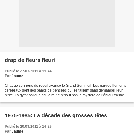
drap de fleurs fleuri
Publié le 27/03/2011 à 19:44
Par
Jaume
Chaque sonnerie de réveil avance le Grand Sommeil. Les gargouillements
cérébraux sont des bancs de pensées qui se taillent sans demander leur
reste. La gymnastique oculaire ne résout pas le mystère de l’éblouissement.
Plus me ravit l’escholier qui polémique...
1975-1985: La décade des grosses têtes
Publié le 20/03/2011 à 16:25
Par
Jaume