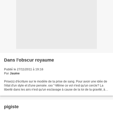
Dans l'obscur royaume
Publié le 27/11/2011 à 19:16
Par
Jaume
Prise(s) d'écriture sur le modèle de la prise de sang. Pour avoir une idée de
l'état d'un style et d'une pensée. xxx "-Même ce vol n'est qu'un cercle? La
liberté dans les airs n'est qu'un esclavage à cause de la loi de la gravité, à
cause des accidents...
pigiste