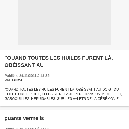
"QUAND TOUTES LES HUILES FURENT LÀ,
OBÉISSANT AU
Publié le 29/11/2011 à 18:35
Par
Jaume
"QUAND TOUTES LES HUILES FURENT LÀ, OBÉISSANT AU DOIGT DU
CHEF D'ORCHESTRE, ELLES SE RÉPANDIRENT DANS UN MÊME FLOT,
GARGOUILLES INÉPUISABLES, SUR LES VALETS DE LA CÉRÉMONIE
DESTINÉE À LES FAIRE RELUIRE." (CE POURRAIT ÊTRE LE
COMMENTAIRE D'UNE PUB. DANS...
guants vermells