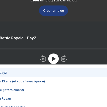
Créer un blog sur Canalblog
Créer un blog
 Battle Royale - DayZ
 DayZ
 a 13 ans (et vous l'avez ignoré)
e (littéralement)
im Rayan