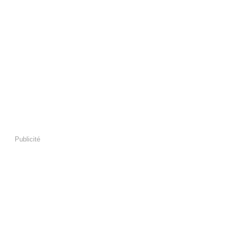
Publicité