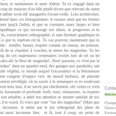
Contac
Article
Pourquo
Danse e
Encesa 