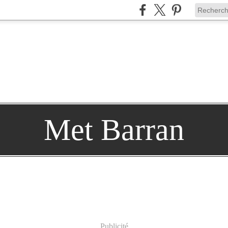
Met Barran
Publicité