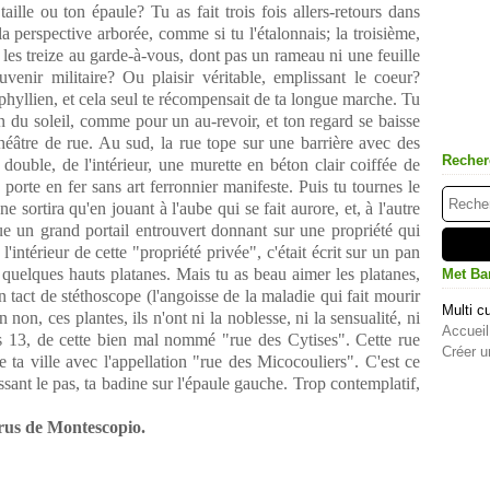
Recher
Met Ba
Multi cu
Accueil
Créer u
rus de Montescopio.